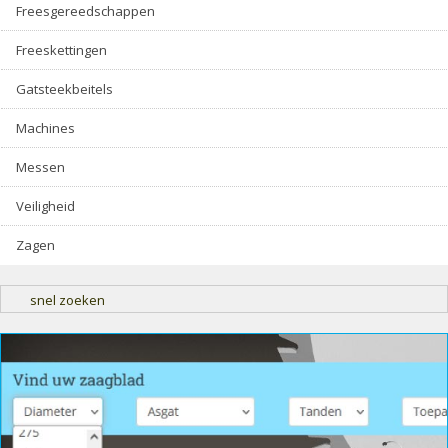
Freesgereedschappen
Freeskettingen
Gatsteekbeitels
Machines
Messen
Veiligheid
Zagen
snel zoeken