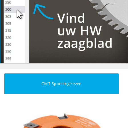
CMT Sponningfrezen