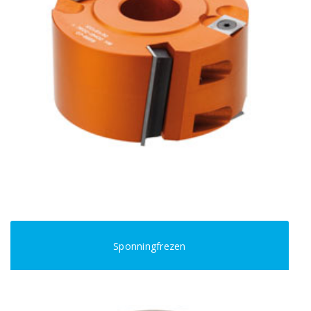
Sponningfrezen