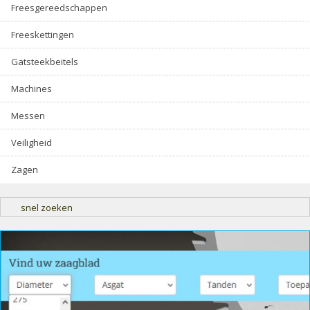
Freesgereedschappen
Freeskettingen
Gatsteekbeitels
Machines
Messen
Veiligheid
Zagen
snel zoeken