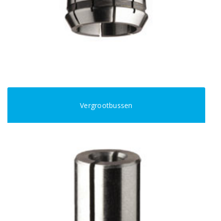
Vergrootbussen