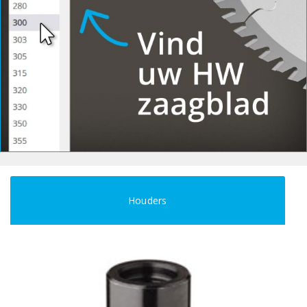
Houders