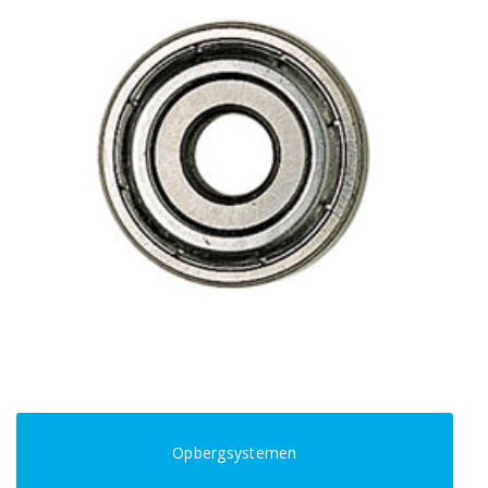
Opbergsystemen