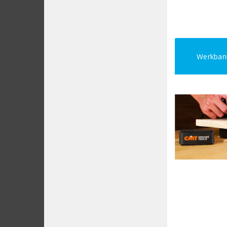
Werkban