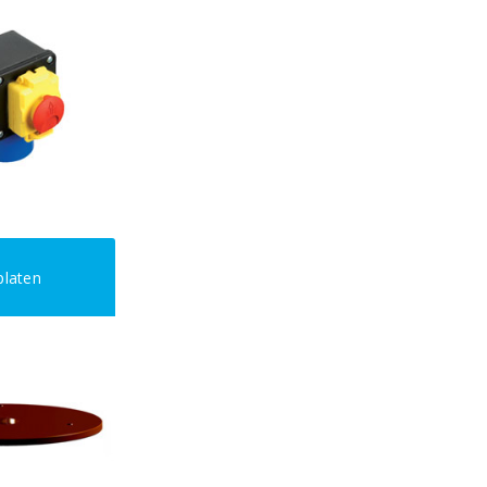
platen