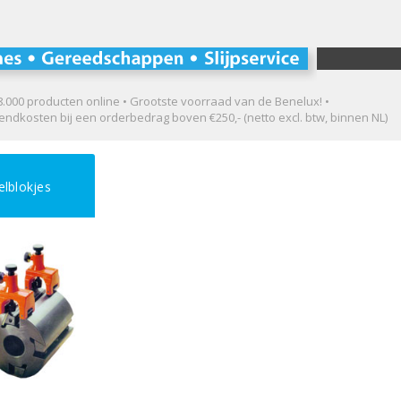
.000 producten online • Grootste voorraad van de Benelux! •
ndkosten bij een orderbedrag boven €250,- (netto excl. btw, binnen NL)
elblokjes