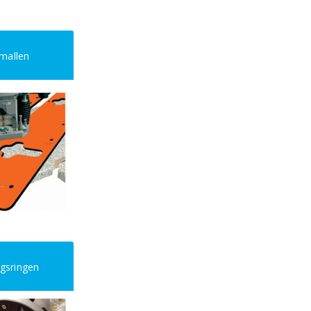
mallen
ngsringen