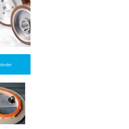
eleider