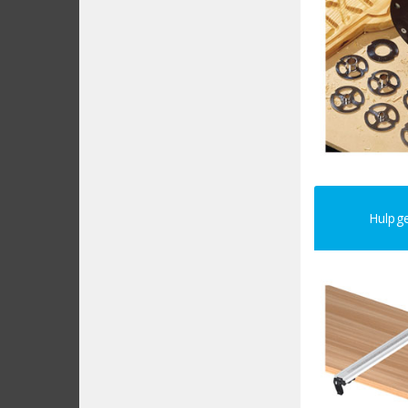
Hulpge