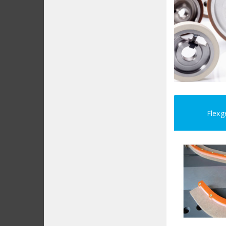
Flexg