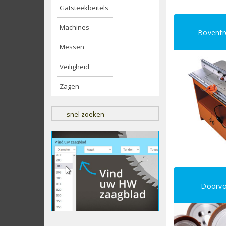
Gatsteekbeitels
Machines
Bovenfr
Messen
Veiligheid
Zagen
snel zoeken
Doorvo