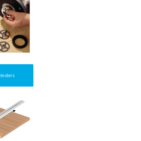
leiders