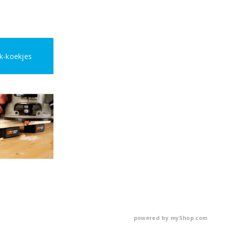
k-koekjes
powered by
myShop.com