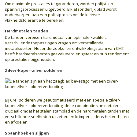
Om maximale prestaties te garanderen, worden polijst- en
spanningsprocessen uitgevoerd. Elk afzonderlijk blad wordt
onderworpen aan een polijstproces om de kleinste
vlakheidstolerantie te bereiken.
Hardmetalen tanden
De tanden vereisen hardmetaal van optimale kwaliteit.
Verschillende toepassingen vragen om verschillende
metaalsoorten. Het onderzoeks- en ontwikkelingsteam van CMT
heeft hardmetalsoorten geëvalueerd en getest en hun rendement
op prestaties bijgehouden.
Zilver-koper-zilver solderen
Bij CMT solderen we geautomatiseerd met een speciale zilver-
koper-zilver-soldeerverbinding: deze combinatie van metalen is
cruciaal omdat het stalen stamblad en de hardmetalen tanden met
verschillende snelheden uitzetten en krimpen tijdens het verhitten
en afkoelen.
Spaanhoek en slijpen