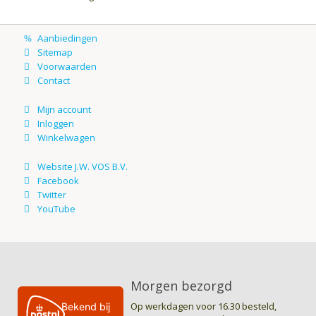
Morgen bezorgd
Op werkdagen voor 16.30 besteld,