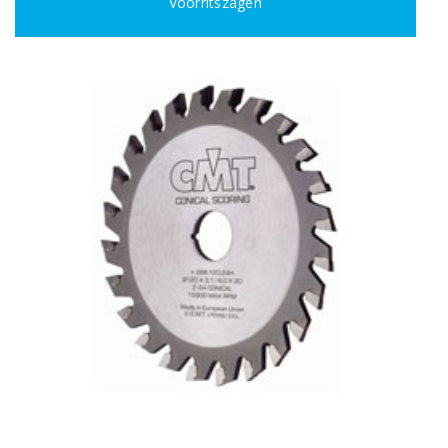
Voorritszagen