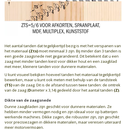
Het aantal tanden dat tegelijkertijd bezig is met het verspanen van
het materiaal
(Zts)
moet minimaal 3 zijn. Bij minder dan 3 tanden is
een goede zaagsnede niet gegarandeerd. Dit betekent dat u een
zaag met minder tanden kiest voor dikker hout en een zaagblad
met meer, kleinere tanden voor dunnere materialen.
U kunt visueel bekijken hoeveel tanden het materiaal tegelijkertijd
bewerken, maar u kunt ook meten met behulp van de tandsteek
(TS)
van de zaag. Dit is de afstand tussen twee tanden: de omtrek
van de zaag (
D
iameter x 3,14) gedeeld door het aantal tanden
(Z)
.
Dikte van de zaagsnede
Dunne zaagbladen zijn geschikt voor dunnere materialen. Ze
hebben minder vermogen nodig en zijn ideaal voor op batterijen
werkende machines. Dikke zagen, die robuuster zijn, zijn geschikt
voor precisiezagen in dikkere materialen, maar vereisen uiteraard
meer motorvermogen.