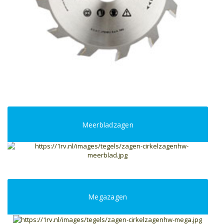
Meerbladzagen
Megazagen