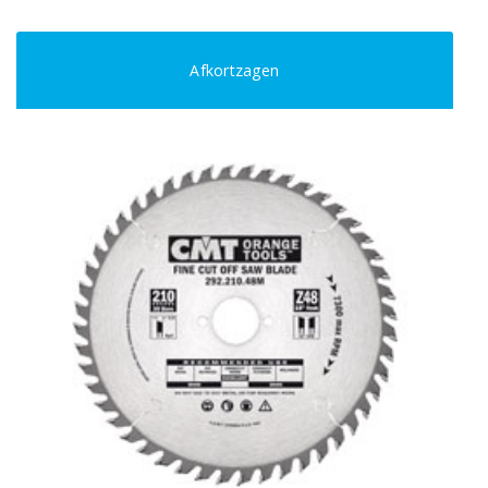
Afkortzagen