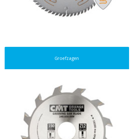
Groefzagen