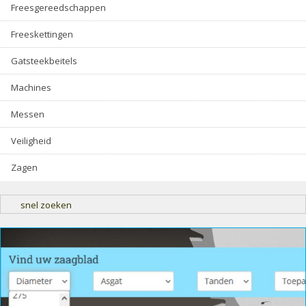
Freesgereedschappen
Freeskettingen
Gatsteekbeitels
Machines
Messen
Veiligheid
Zagen
snel zoeken