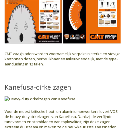
CMT zaagbladen worden voornamelijk verpakt in sterke en stevige
kartonnen dozen, herbruikbaar en milieuvriendelijk, met de type-
aanduiding in 12 talen.
Kanefusa-cirkelzagen
Voor de meest kritische hout- en aluminiumbewerkers levert VOS
de heavy-duty cirkelzagen van Kanefusa. Dankzij de verfijnde
tandvormen en stambladen van topkwaliteit, zijn deze zagen
extreem duurzaam en maken ze de nauwkeurigste zaagsneden.