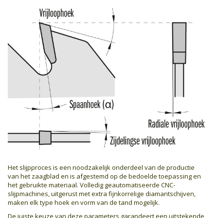
Het slijpproces is een noodzakelijk onderdeel van de productie
van het zaagblad en is afgestemd op de bedoelde toepassing en
het gebruikte materiaal. Volledig geautomatiseerde CNC-
slijpmachines, uitgerust met extra fijnkorrelige diamantschijven,
maken elk type hoek en vorm van de tand mogelijk.
De juiste keuze van deze parameters garandeert een uitstekende