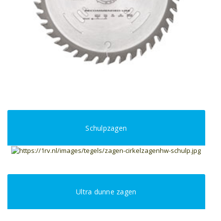
Schulpzagen
Ultra dunne zagen