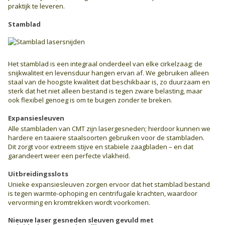
praktijk te leveren.
Stamblad
Het stamblad is een integraal onderdeel van elke cirkelzaag; de
snijkwaliteit en levensduur hangen ervan af. We gebruiken alleen
staal van de hoogste kwaliteit dat beschikbaar is, zo duurzaam en
sterk dat het niet alleen bestand is tegen zware belasting, maar
ook flexibel genoeg is om te buigen zonder te breken.
Expansiesleuven
Alle stambladen van CMT zijn lasergesneden; hierdoor kunnen we
hardere en taaiere staalsoorten gebruiken voor de stambladen.
Dit zorgt voor extreem stijve en stabiele zaagbladen – en dat
garandeert weer een perfecte vlakheid.
Uitbreidingsslots
Unieke expansiesleuven zorgen ervoor dat het stamblad bestand
is tegen warmte-ophoping en centrifugale krachten, waardoor
vervorming en kromtrekken wordt voorkomen.
Nieuwe laser gesneden sleuven gevuld met