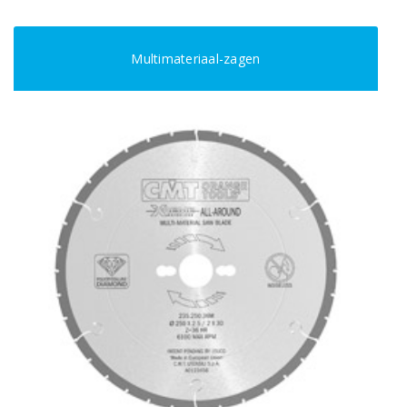
Multimateriaal-zagen