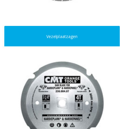
Vezelplaatzagen