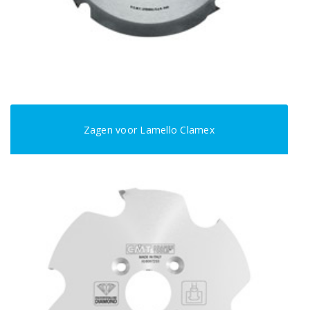
Zagen voor Lamello Clamex