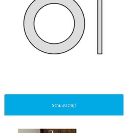
Schuurschijf